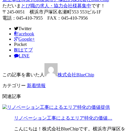
ただいま
とび職の求人・協力会社様募集中
です！
〒245-0051 横浜市戸塚区名瀬町553 553ビル1F
電話：045-410-7955 FAX：045-410-7956
Twitter
Facebook
Google+
Pocket
B!
はてブ
LINE
この記事を書いた人
株式会社BlueChip
カテゴリー
新着情報
関連記事
リノベーション工事によるエリア特化の価値…
こんにちは！株式会社BlueChipです。横浜市戸塚区を