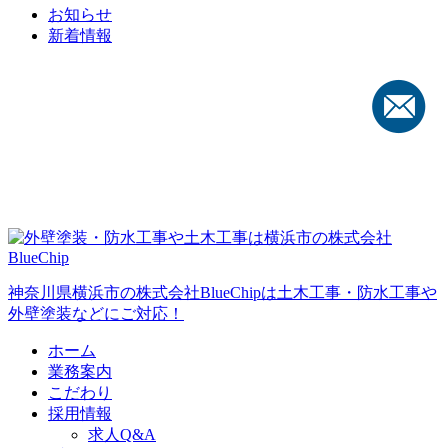
お知らせ
新着情報
神奈川県横浜市の株式会社BlueChipは土木工事・防水工事や
外壁塗装などにご対応！
ホーム
業務案内
こだわり
採用情報
求人Q&A