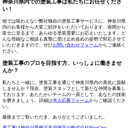
神奈川県内での塗装工事は私たちにお任せくださ
い！
他では味わえない弊社独自の塗装工事サービスに、神奈川県
内のお客様から大変ご好評をいただいております。座間から
富士に至るまで、あらゆる塗装需要にお応えいたします。ど
んな些細なご相談も真摯に受け止め攻めの姿勢で対応させて
いただきますので、ぜひ
お問い合わせフォーム
からご連絡く
ださい。
塗装工事のプロを目指す方、いっしょに働きませ
んか？
私たちと一緒に、塗装工事を通じて神奈川県内の美化に貢献
しませんか？現在、塗装スタッフとして新たな仲間を募集し
ております。あたたかいチームの一員として、あなたの技術
を磨きましょう。詳細は
求人応募フォーム
からご確認くださ
い。
最後までご覧いただき、ありがとうございました。
鳶工事は神奈川県横浜市戸塚区の株式会社BlueChip