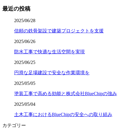
最近の投稿
2025/06/28
信頼の鉄骨架設で建築プロジェクトを支援
2025/06/26
防水工事で快適な生活空間を実現
2025/06/25
円滑な足場建設で安全な作業環境を
2025/05/05
塗装工事で高める効能と株式会社BlueChipの強み
2025/05/04
土木工事におけるBlueChipの安全への取り組み
カテゴリー