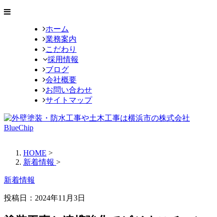
ホーム
業務案内
こだわり
採用情報
ブログ
会社概要
お問い合わせ
サイトマップ
HOME
>
新着情報
>
新着情報
投稿日：
2024年11月3日