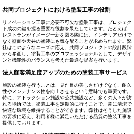
共同プロジェクトにおける塗装工事の役割
リノベーション工事に必要不可欠な塗装工事は、プロジェク
ト成功の鍵を握る重要な役割を果たしています。たとえば、
レストランがイメージ一新を図る際には、インテリアだけで
なく壁面や天井の塗装にも気を配ることが求められます。弊
社はこのようなニーズに応え、共同プロジェクトの設計段階
から参画し、塗装工事のプロフェッショナルとして、デザイ
ンと機能性のバランスを考えた最適な提案を行います。
法人顧客満足度アップのための塗装工事サービス
施設の塗装を行うことは、見た目の美しさだけでなく、耐久
性やメンテナンス性を向上させるという意味でも重要です。
特に、アトラクション施設や公共施設など、多くの人々が訪
れる場所では、塗装工事を定期的に行うことで、常に清潔で
快適な環境を維持することができます。弊社はそうした施設
の要求に応え、利用者様に満足いただける品質の塗装工事を
提供しております。