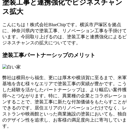
塗装工事と連携強化でビジネスチャン
ス拡大
こんにちは！株式会社BlueChipです。横浜市戸塚区を拠点
に、神奈川県内で塗装工事、リノベーション工事を手掛けて
います。今回取り上げるのは、塗装工事と連携強化によるビ
ジネスチャンスの拡大についてです。
塗装工事パートナーシップのメリット
弊社は横田から福生、更には厚木や横須賀に至るまで、米軍
基地を含む様々なエリアで塗装工事の実績が豊かです。こう
した経験を活かしたパートナーシップは、より幅広い案件獲
得へとつながります。特に、異業種の企業とコラボレーショ
ンすることで、塗装工事に新たな付加価値をもたらすことが
できるのです。居住エリアのリノベーションだけでなく、レ
ストランや映画館といった商業施設の塗装においても、独自
のデザイン性を追求し、お客様の満足度向上に寄与していま
す。