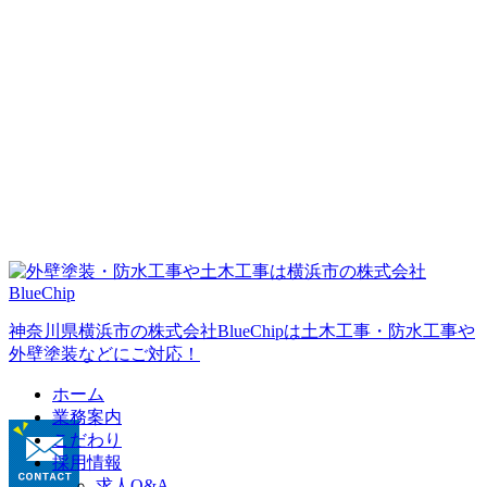
神奈川県横浜市の株式会社BlueChipは土木工事・防水工事や
外壁塗装などにご対応！
ホーム
業務案内
こだわり
採用情報
求人Q&A