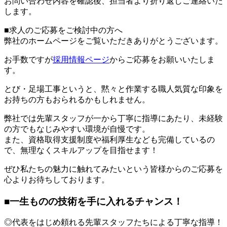
お問い合わせ内容を確認後、担当者より折り返しご連絡いた
します。
■求人のご応募をご検討中の方へ
弊社のホームページをご覧いただきありがとうございます。
お手数ですが
採用情報ページ
からご応募をお願いいたしま
す。
とび・足場工事というと、黙々と作業する職人気質な印象を
お持ちの方もおられるかもしれません。
弊社では先輩スタッフが一から丁寧に指導にあたり、未経験
の方でもなじみやすい環境が自慢です。
また、資格取得支援制度や福利厚生なども完備しているの
で、無理なくスキルアップを目指せます！
ぜひ私たちの魅力に触れてみたいという皆様からのご応募を
心よりお待ちしております。
■一生ものの技術を手に入れるチャンス！
◎代表をはじめ頼れる先輩スタッフたちによる丁寧な指導！