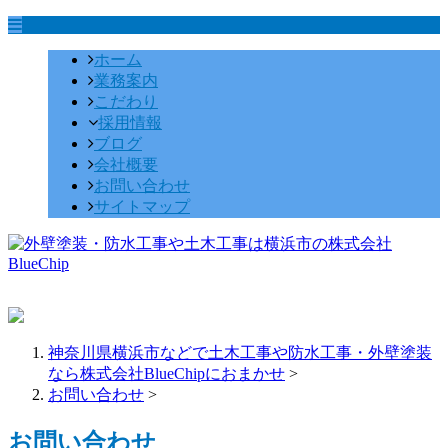
ホーム
業務案内
こだわり
採用情報
ブログ
会社概要
お問い合わせ
サイトマップ
神奈川県横浜市などで土木工事や防水工事・外壁塗装
なら株式会社BlueChipにおまかせ
>
お問い合わせ
>
お問い合わせ