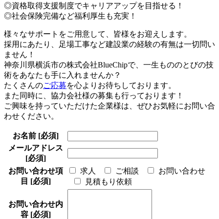
◎資格取得支援制度でキャリアアップを目指せる！
◎社会保険完備など福利厚生も充実！
様々なサポートをご用意して、皆様をお迎えします。
採用にあたり、足場工事など建設業の経験の有無は一切問い
ません！
神奈川県横浜市の株式会社BlueChipで、一生もののとびの技
術をあなたも手に入れませんか？
たくさんの
ご応募
を心よりお待ちしております。
また同時に、協力会社様の募集も行っております！
ご興味を持っていただけた企業様は、ぜひお気軽にお問い合
わせください。
お名前
[必須]
メールアドレス
[必須]
お問い合わせ項
求人
ご相談
お問い合わせ
目
[必須]
見積もり依頼
お問い合わせ内
容
[必須]