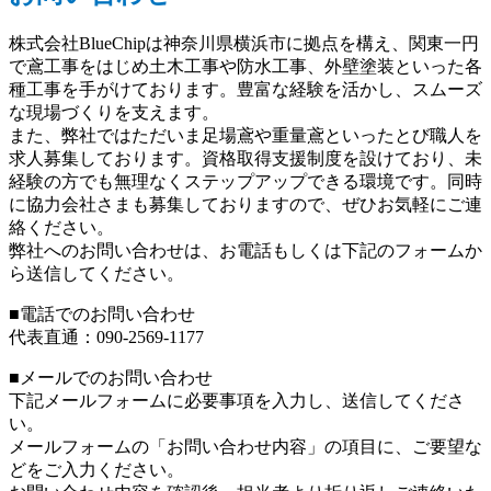
株式会社BlueChipは神奈川県横浜市に拠点を構え、関東一円
で鳶工事をはじめ土木工事や防水工事、外壁塗装といった各
種工事を手がけております。豊富な経験を活かし、スムーズ
な現場づくりを支えます。
また、弊社ではただいま足場鳶や重量鳶といったとび職人を
求人募集しております。資格取得支援制度を設けており、未
経験の方でも無理なくステップアップできる環境です。同時
に協力会社さまも募集しておりますので、ぜひお気軽にご連
絡ください。
弊社へのお問い合わせは、お電話もしくは下記のフォームか
ら送信してください。
■電話でのお問い合わせ
代表直通：090-2569-1177
■メールでのお問い合わせ
下記メールフォームに必要事項を入力し、送信してくださ
い。
メールフォームの「お問い合わせ内容」の項目に、ご要望な
どをご入力ください。