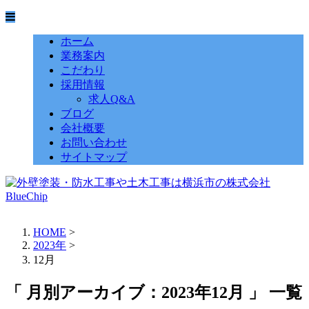
ホーム
業務案内
こだわり
採用情報
求人Q&A
ブログ
会社概要
お問い合わせ
サイトマップ
HOME
>
2023年
>
12月
「 月別アーカイブ：2023年12月 」 一覧