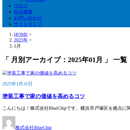
ブログ
会社概要
お問い合わせ
サイトマップ
HOME
>
2025年
>
1月
「 月別アーカイブ：2025年01月 」 一覧
2025年1月31日
塗装工事で家の価値を高めるコツ
こんにちは！株式会社BlueChipです。横浜市戸塚区を拠
株式会社BlueChip