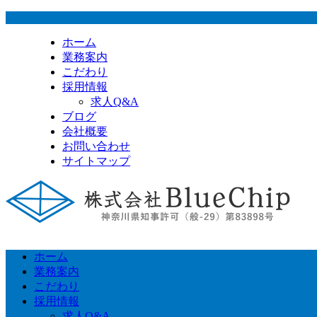
ホーム
業務案内
こだわり
採用情報
求人Q&A
ブログ
会社概要
お問い合わせ
サイトマップ
ホーム
業務案内
こだわり
採用情報
求人Q&A