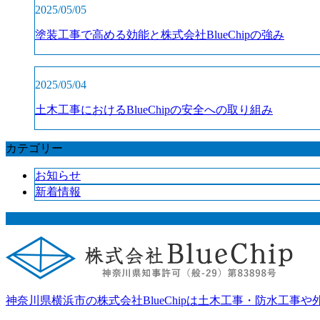
2025/05/05
塗装工事で高める効能と株式会社BlueChipの強み
2025/05/04
土木工事におけるBlueChipの安全への取り組み
カテゴリー
お知らせ
新着情報
神奈川県横浜市の株式会社BlueChipは土木工事・防水工事