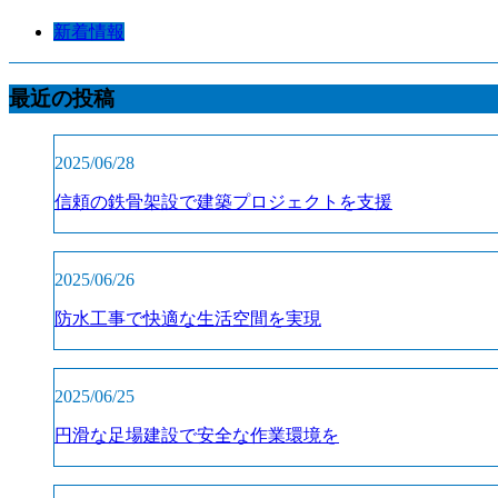
新着情報
最近の投稿
2025/06/28
信頼の鉄骨架設で建築プロジェクトを支援
2025/06/26
防水工事で快適な生活空間を実現
2025/06/25
円滑な足場建設で安全な作業環境を