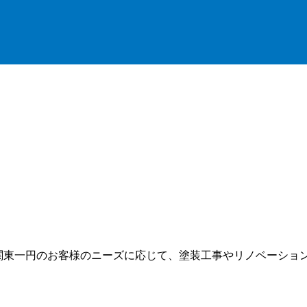
点に関東一円のお客様のニーズに応じて、塗装工事やリノベーショ