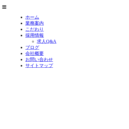
ホーム
業務案内
こだわり
採用情報
求人Q&A
ブログ
会社概要
お問い合わせ
サイトマップ