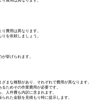
より費用は異なります。
より費用は異なります。
もりを依頼しましょう。
のが挙げられます。
まざまな種類があり、それぞれで費用が異なります。
あるためその作業費用が必要です。
ら、人件費も内訳に含まれます。
振られた金額を見積もり時に提示します。