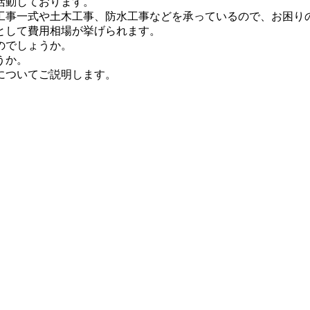
活動しております。
工事一式や土木工事、防水工事などを承っているので、お困り
として費用相場が挙げられます。
のでしょうか。
うか。
についてご説明します。